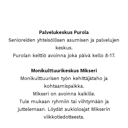
Palvelukeskus Purola
Senioreiden yhteisöllisen asumisen ja palvelujen
keskus.
Purolan keittiö avoinna joka päivä kello 8-17.
Monikulttuurikeskus Mikseri
Monikulttuurisen työn kehittäjätaho ja
kohtaamispaikka.
Mikseri on avoinna kaikille.
Tule mukaan ryhmiin tai viihtymään ja
juttelemaan. Löydät aukioloajat Mikserin
viikkotiedotteesta.