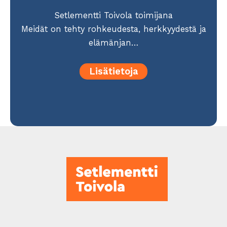
Setlementti Toivola toimijana
Meidät on tehty rohkeudesta, herkkyydestä ja
elämänjan…
Lisätietoja