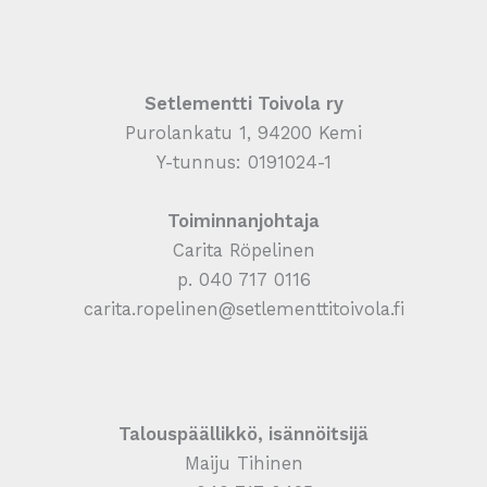
Setlementti Toivola ry
Purolankatu 1, 94200 Kemi
Y-tunnus: 0191024-1
Toiminnanjohtaja
Carita Röpelinen
p. 040 717 0116
carita.ropelinen@setlementtitoivola.fi
Talouspäällikkö, isännöitsijä
Maiju Tihinen