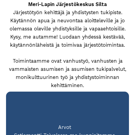
Meri-Lapin Järjestökeskus Silta
Järjestötyön kehittäjä ja yhdistysten tukipiste.
Käytännön apua ja neuvontaa aloitteleville ja jo
olemassa oleville yhdistyksille ja vapaaehtoisille.
Kysy, me autamme! Luodaan yhdessä kestävää,
käytännönläheistä ja toimivaa järjestötoimintaa.
Toimintaamme ovat vanhustyö, vanhusten ja
vammaisten asumisen ja asumisen tukipalvelut,
monikulttuurinen työ ja yhdistystoiminnan
kehittäminen.
Arvot