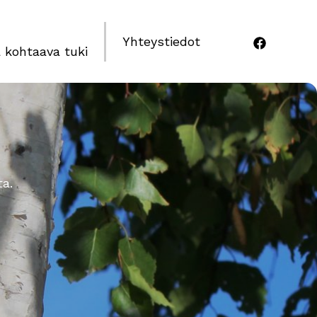
Yhteystiedot
 kohtaava tuki
ta.