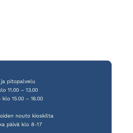
ja pitopalvelu
klo 11.00 – 13.00
n
klo 15.00 – 16.00
ioiden nouto kioskilta
ka päivä klo 8-17