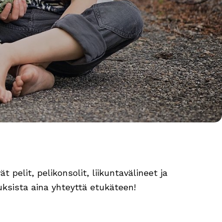
 pelit, pelikonsolit, liikuntavälineet ja
tuksista aina yhteyttä etukäteen!