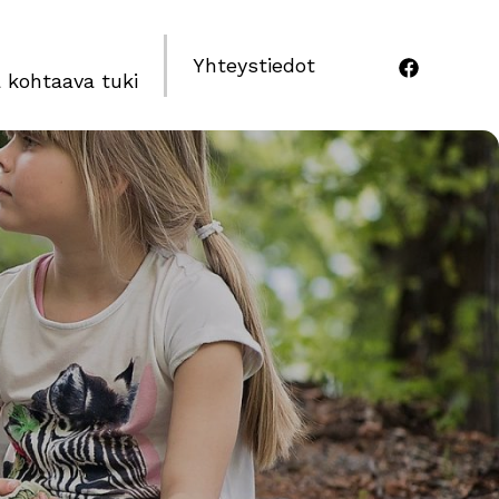
Yhteystiedot
 kohtaava tuki