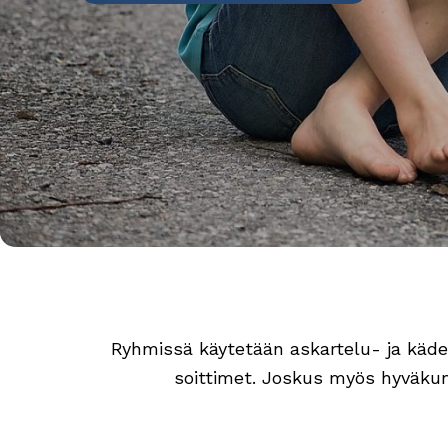
Ryhmissä käytetään askartelu- ja kädenta
soittimet. Joskus myös hyväkunto