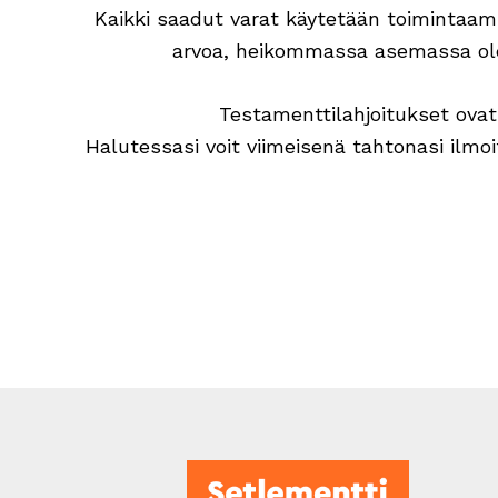
Kaikki saadut varat käytetään toimintaamm
arvoa, heikommassa asemassa olev
Testamenttilahjoitukset ovat
Halutessasi voit viimeisenä tahtonasi ilmoi