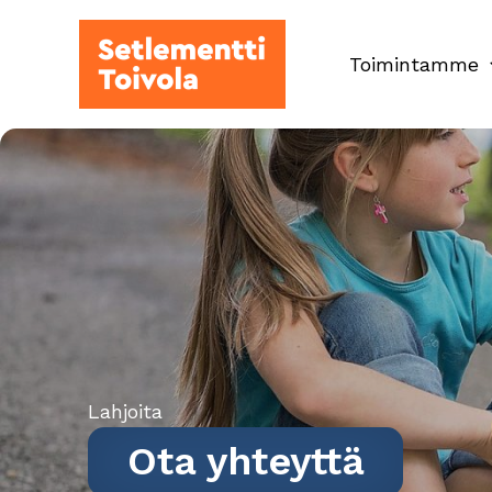
Siirry
sisältöön
Toimintamme
Lahjoita
Ota yhteyttä