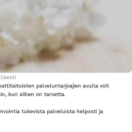
lisesti
titaitoisten palveluntarjoajien avulla voit
in, kun siihen on tarvetta.
nvointia tukevista palveluista helposti ja