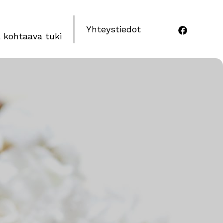
Yhteystiedot
 kohtaava tuki