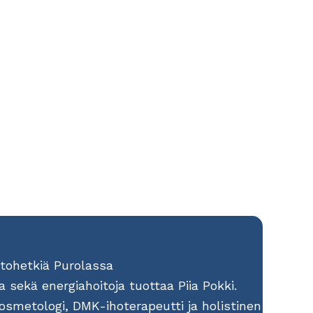
tohetkiä Purolassa
a sekä energiahoitoja tuottaa Piia Pokki.
smetologi, DMK-ihoterapeutti ja holistinen