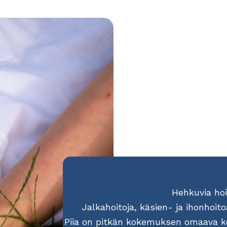
Hehkuvia hoi
Jalkahoitoja, käsien- ja ihonhoito
Piia on pitkän kokemuksen omaava ko