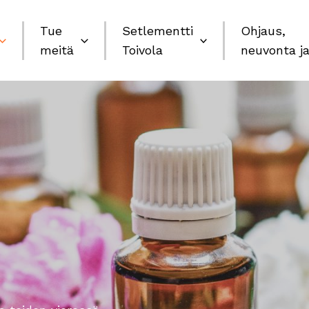
Tue
Setlementti
Ohjaus,
meitä
Toivola
neuvonta ja