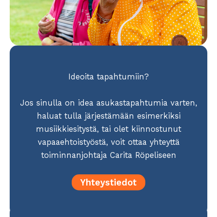
Ideoita tapahtumiin?
Jos sinulla on idea asukastapahtumia varten,
haluat tulla järjestämään esimerkiksi
musiikkiesitystä, tai olet kiinnostunut
vapaaehtoistyöstä, voit ottaa yhteyttä
toiminnanjohtaja Carita Röpeliseen
Yhteystiedot