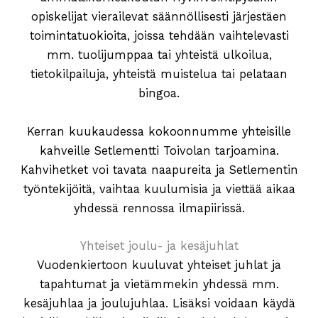
opiskelijat vierailevat säännöllisesti järjestäen
toimintatuokioita, joissa tehdään vaihtelevasti
mm. tuolijumppaa tai yhteistä ulkoilua,
tietokilpailuja, yhteistä muistelua tai pelataan
bingoa.
Kerran kuukaudessa kokoonnumme yhteisille
kahveille Setlementti Toivolan tarjoamina.
Kahvihetket voi tavata naapureita ja Setlementin
työntekijöitä, vaihtaa kuulumisia ja viettää aikaa
yhdessä rennossa ilmapiirissä.
Yhteiset joulu- ja kesäjuhlat
Vuodenkiertoon kuuluvat yhteiset juhlat ja
tapahtumat ja vietämmekin yhdessä mm.
kesäjuhlaa ja joulujuhlaa. Lisäksi voidaan käydä