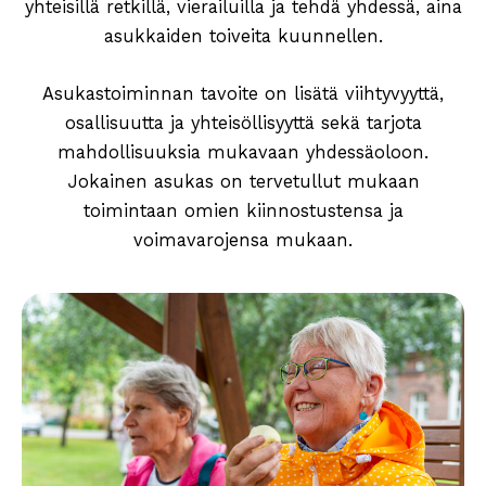
yhteisillä retkillä, vierailuilla ja tehdä yhdessä, aina
asukkaiden toiveita kuunnellen.
Asukastoiminnan tavoite on lisätä viihtyvyyttä,
osallisuutta ja yhteisöllisyyttä sekä tarjota
mahdollisuuksia mukavaan yhdessäoloon.
Jokainen asukas on tervetullut mukaan
toimintaan omien kiinnostustensa ja
voimavarojensa mukaan.