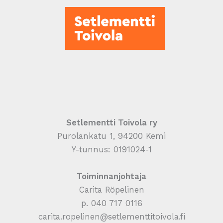
Setlementti Toivola ry
Purolankatu 1, 94200 Kemi
Y-tunnus: 0191024-1
Toiminnanjohtaja
Carita Röpelinen
p. 040 717 0116
carita.ropelinen@setlementtitoivola.fi