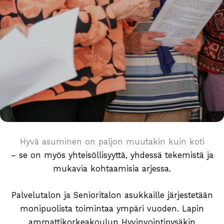
Hyvä asuminen on paljon muutakin kuin koti
– se on myös yhteisöllisyyttä, yhdessä tekemistä ja
mukavia kohtaamisia arjessa.
Palvelutalon ja Senioritalon asukkaille järjestetään
monipuolista toimintaa ympäri vuoden. Lapin
ammattikorkeakoulun Hyvinvointipysäkin