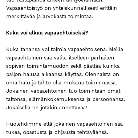
Vapaaehtoistyö on yhteiskunnallisesti erittäin
merkittävää ja arvokasta toimintaa.
Kuka voi alkaa vapaaehtoiseksi?
Kuka tahansa voi toimia vapaaehtoisena. Meillä
vapaaehtoinen saa valita itselleen parhaiten
sopivan toimintamuodon sekä päättää kuinka
paljon haluaa aikaansa käyttää. Olennaista on
oma halu ja tahto olla mukana toiminnassa.
Jokainen vapaaehtoinen tuo toimintaan omat
taitonsa, elämänkokemuksensa ja persoonansa.
Jokaisella on jotakin annettavaa!
Huolehdimme että jokainen vapaaehtoinen saa
tukea, opastusta ja ohjausta tehtäväänsä.