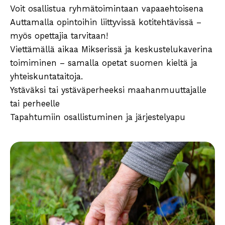
Voit osallistua ryhmätoimintaan vapaaehtoisena
Auttamalla opintoihin liittyvissä kotitehtävissä –
myös opettajia tarvitaan!
Viettämällä aikaa Mikserissä ja keskustelukaverina
toimiminen – samalla opetat suomen kieltä ja
yhteiskuntataitoja.
Ystäväksi tai ystäväperheeksi maahanmuuttajalle
tai perheelle
Tapahtumiin osallistuminen ja järjestelyapu