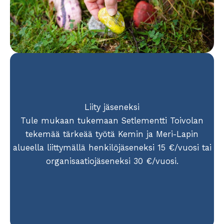
Liity jäseneksi
Tule mukaan tukemaan Setlementti Toivolan
tekemää tärkeää työtä Kemin ja Meri-Lapin
alueella liittymällä henkilöjäseneksi 15 €/vuosi tai
organisaatiojäseneksi 30 €/vuosi.