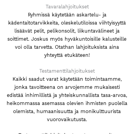
Tavaralahjoitukset
Ryhmissä käytetään askartelu- ja
kädentaitotarvikkeita, oleskelutiloissa viihtyisyyttä
lisäävät pelit, pelikonsolit, liikuntavälineet ja
soittimet. Joskus myös hyväkuntoisille kalusteille
voi olla tarvetta. Otathan lahjoituksista aina
yhteyttä etukäteen!
Testamenttilahjoitukset
Kaikki saadut varat käytetään toimintaamme,
jonka tavoitteena on arvojemme mukaisesti
edistää inhimillistä ja yhteiskunnallista tasa-arvoa,
heikommassa asemassa olevien ihmisten puolella
olemista, humaanisuutta ja monikulttuurista
vuorovaikutusta.