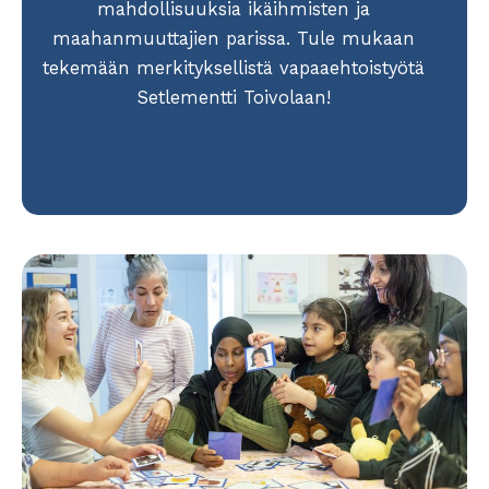
mahdollisuuksia ikäihmisten ja
maahanmuuttajien parissa. Tule mukaan
tekemään merkityksellistä vapaaehtoistyötä
Setlementti Toivolaan!