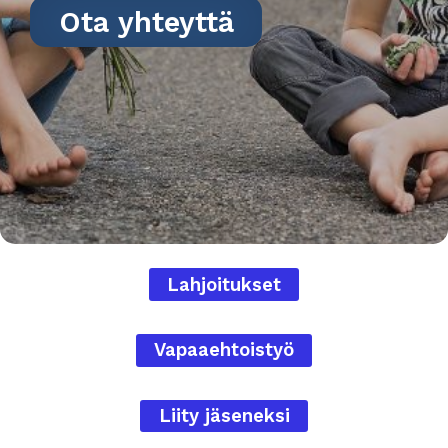
Ota yhteyttä
Lahjoitukset
Vapaaehtoistyö
Liity jäseneksi