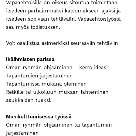
Vapaaehtoisilla on oikeus sitoutua toimintaan
itselleen parhaimmaksi katsomakseen ajaksi ja
itselleen sopivaan tehtävään. Vapaaehtoistyöstä
saa myös todistuksen.
Voit osallistua esimerkiksi seuraaviin tehtäviin
Ikäihmisten parissa
Oman ryhmän ohjaaminen – kerro ideasi!
Tapahtumien järjestäminen
Tapahtumissa mukana oleminen
Retkille tai ulkoiluun mukaan lähteminen
asukkaiden tueksi.
Monikulttuurisessa työssä
Oman ryhmän ohjaaminen tai tapahtuman
järjestäminen