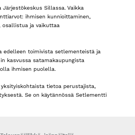
 Järjestökeskus Sillassa. Vaikka
ttiarvot: ihmisen kunnioittaminen,
 osallistua ja vaikuttaa
 edelleen toimivista setlementeistä ja
emin kasvussa satamakaupungista
olla ihmisen puolella.
 yksityiskohtaista tietoa perustajista,
ityksestä. Se on käytännössä Setlementti