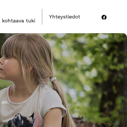
Yhteystiedot
 kohtaava tuki
 on.