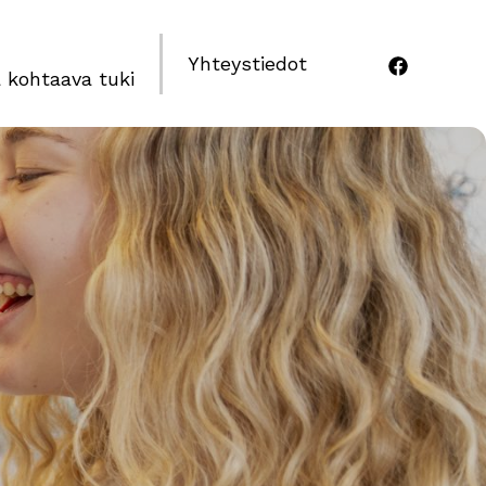
Yhteystiedot
 kohtaava tuki