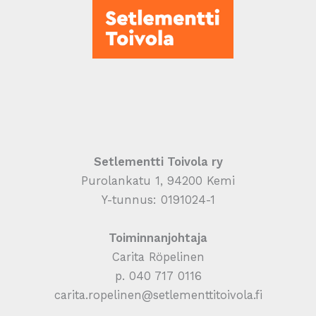
Setlementti Toivola ry
Purolankatu 1, 94200 Kemi
Y-tunnus: 0191024-1
Toiminnanjohtaja
Carita Röpelinen
p. 040 717 0116
carita.ropelinen@setlementtitoivola.fi